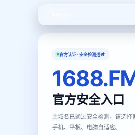
APP
官方认证 · 安全检测通过
1688.F
官方安全入口
主域名已通过安全检测，请选择
手机、平板、电脑自适应。