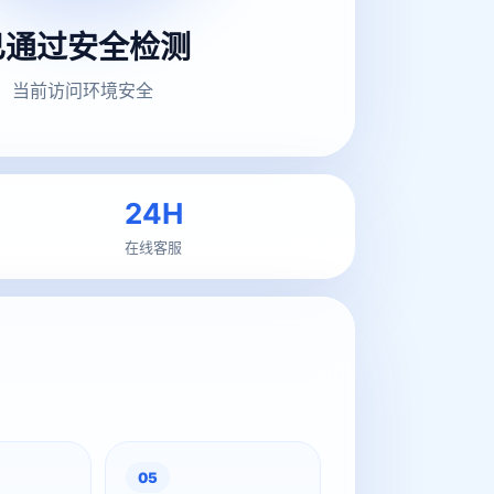
已通过安全检测
当前访问环境安全
24H
在线客服
05