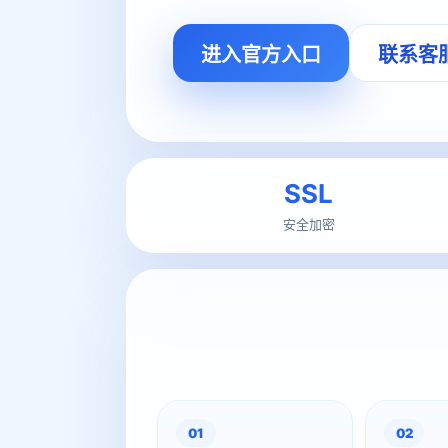
进入官方入口
联系客
SSL
安全加密
01
02